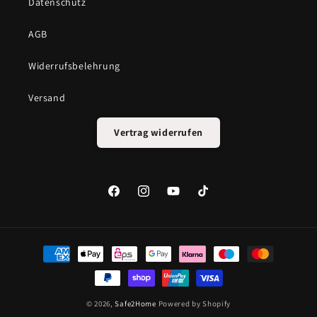
Datenschutz
AGB
Widerrufsbelehrung
Versand
Vertrag widerrufen
Facebook
Instagram
YouTube
TikTok
Zahlungsmethoden
© 2026,
Safe2Home
Powered by Shopify