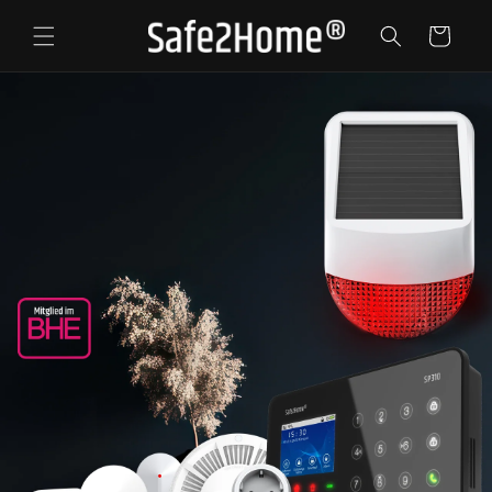
Direkt
zum
Warenkorb
Inhalt