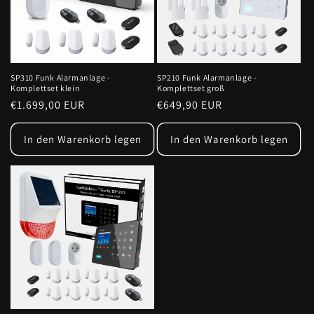
SP310 Funk Alarmanlage -
SP210 Funk Alarmanlage -
Komplettset klein
Komplettset groß
Normaler
€1.699,00 EUR
Normaler
€649,90 EUR
Preis
Preis
In den Warenkorb legen
In den Warenkorb legen