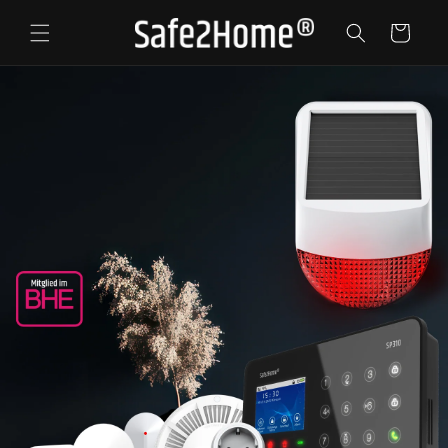
Direkt
zum
Warenkorb
Inhalt