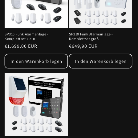
SP310 Funk Alarmanlage -
SP210 Funk Alarmanlage -
Komplettset klein
Komplettset groß
Normaler
€1.699,00 EUR
Normaler
€649,90 EUR
Preis
Preis
In den Warenkorb legen
In den Warenkorb legen