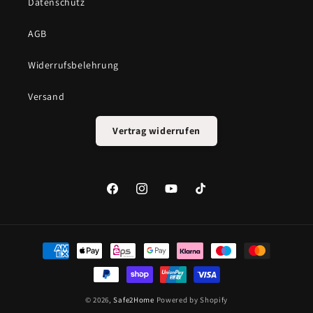
Datenschutz
AGB
Widerrufsbelehrung
Versand
Vertrag widerrufen
Facebook
Instagram
YouTube
TikTok
Zahlungsmethoden
© 2026,
Safe2Home
Powered by Shopify