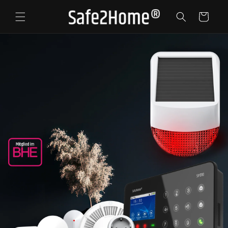
Direkt
zum
Warenkorb
Inhalt