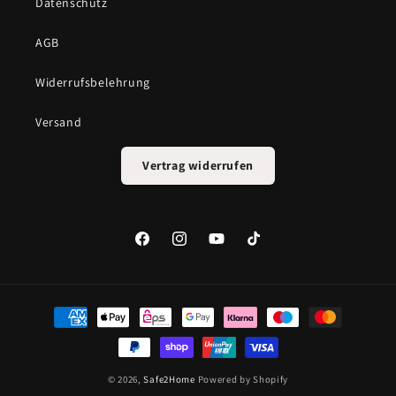
Datenschutz
AGB
Widerrufsbelehrung
Versand
Vertrag widerrufen
Facebook
Instagram
YouTube
TikTok
Zahlungsmethoden
© 2026,
Safe2Home
Powered by Shopify