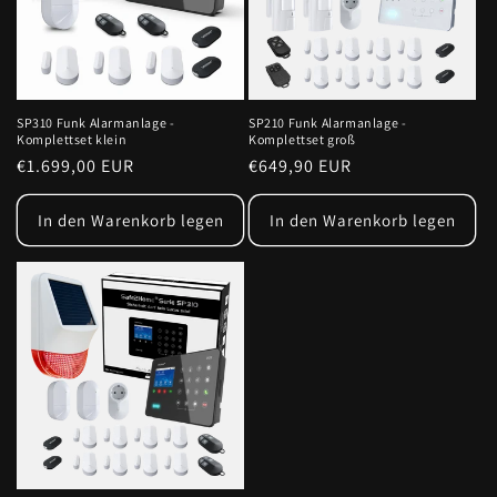
SP310 Funk Alarmanlage -
SP210 Funk Alarmanlage -
Komplettset klein
Komplettset groß
Normaler
€1.699,00 EUR
Normaler
€649,90 EUR
Preis
Preis
In den Warenkorb legen
In den Warenkorb legen